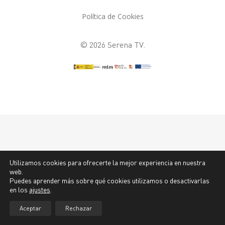
Política de Cookies
© 2026 Serena TV.
Utilizamos cookies para ofrecerte la mejor experiencia en nuestra
web.
Puedes aprender más sobre qué cookies utilizamos o desactivarlas
en los
ajustes
.
Aceptar
Rechazar