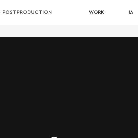
D POSTPRODUCTION
WORK
IA