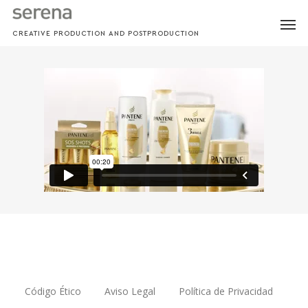
Skip
MEN
to
CREATIVE PRODUCTION AND POSTPRODUCTION
main
content
Código Ético
Aviso Legal
Política de Privacidad