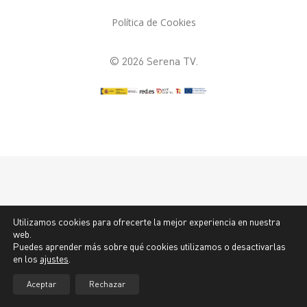
Política de Cookies
© 2026 Serena TV.
Utilizamos cookies para ofrecerte la mejor experiencia en nuestra
web.
Puedes aprender más sobre qué cookies utilizamos o desactivarlas
en los
ajustes
.
Aceptar
Rechazar